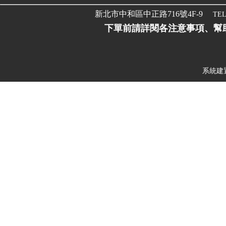
新北市中和區中正路716號4F-9
TEL
下單前請詳閱各注意事項、幫
系統建