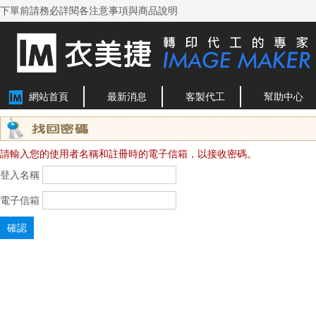
下單前請務必詳閱各注意事項與商品說明
網站首頁
最新消息
客製代工
幫助中心
請輸入您的使用者名稱和註冊時的電子信箱，以接收密碼。
登入名稱
電子信箱
確認