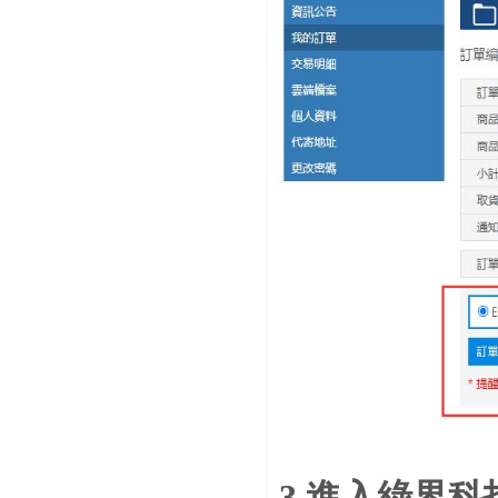
3.進入綠界