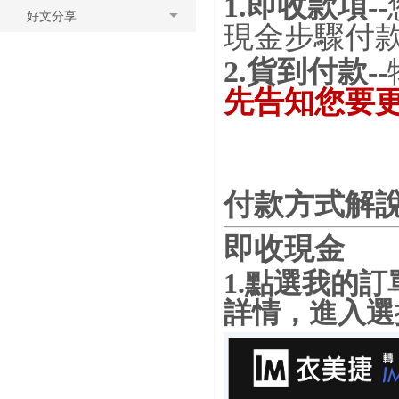
1.即收款項
--
好文分享
現金步驟付
2.貨到付款--
先告知您要更
付款方式解
即收現金
1.點選我的訂
詳情，進入選