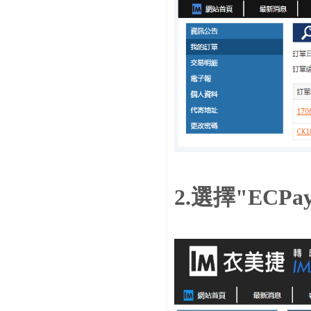
2.選擇"ECP