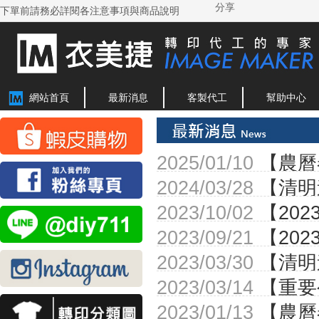
分享
下單前請務必詳閱各注意事項與商品說明
網站首頁
最新消息
客製代工
幫助中心
2025/01/10
【農曆
2024/03/28
【清明
2023/10/02
【20
2023/09/21
【20
2023/03/30
【清明
2023/03/14
【重要
2023/01/13
【農曆