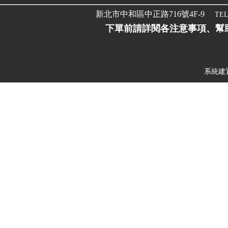
新北市中和區中正路716號4F-9
TEL
下單前請詳閱各注意事項、幫
系統建