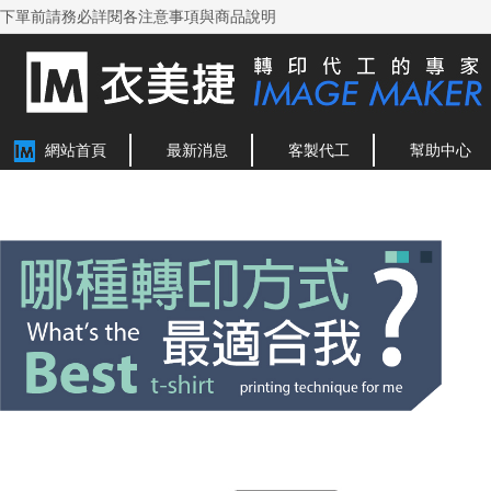
下單前請務必詳閱各注意事項與商品說明
網站首頁
最新消息
客製代工
幫助中心