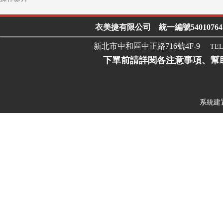
衣美捷有限公司 統一編號54010764 Line I
新北市中和區中正路716號4F-9
TEL
下單前請詳閱各注意事項、幫
系統建