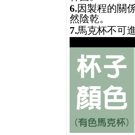
6.
因製程的關
然陰乾。
7.
馬克杯不可