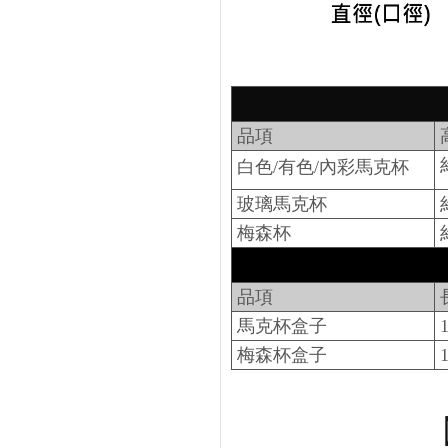
品項
白
色/有色/內彩
馬克杯
玻璃馬克杯
梅森杯
品項
馬克杯盒子
梅森杯盒子