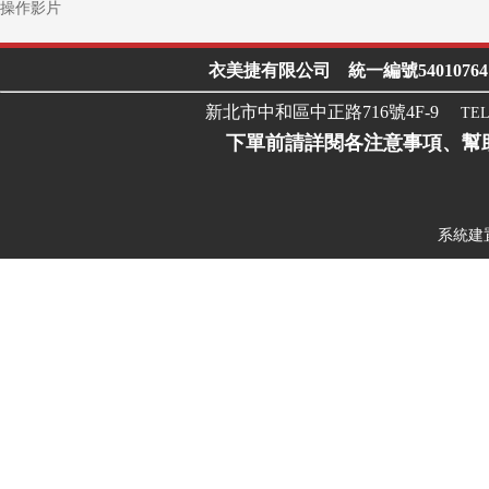
操作影片
衣美捷有限公司 統一編號54010764 Line I
新北市中和區中正路716號4F-9
TEL
下單前請詳閱各注意事項、幫
系統建