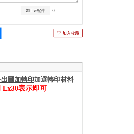
加工&配件
0
♡
加入收藏
>出圖加轉印
加選轉印材料
Lx30表示即可