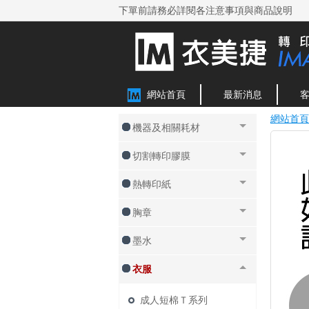
下單前請務必詳閱各注意事項與商品說明
網站首頁
最新消息
網站首頁
機器及相關耗材
切割轉印膠膜
熱轉印紙
胸章
墨水
衣服
成人短棉Ｔ系列