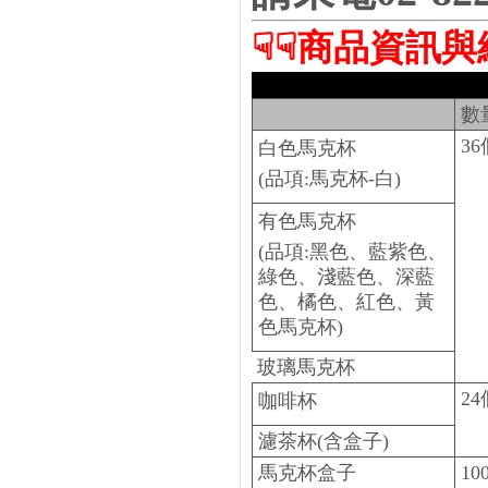
☟☟
商品資訊與
數
36
白色馬克杯
(品項:馬克杯-白)
有色馬克杯
(
品項:黑色、藍紫色、
綠色、淺藍色、深藍
色、橘色、紅色、黃
色馬克杯)
玻璃馬克杯
24
咖啡杯
濾茶杯(含盒子)
馬克杯盒子
10